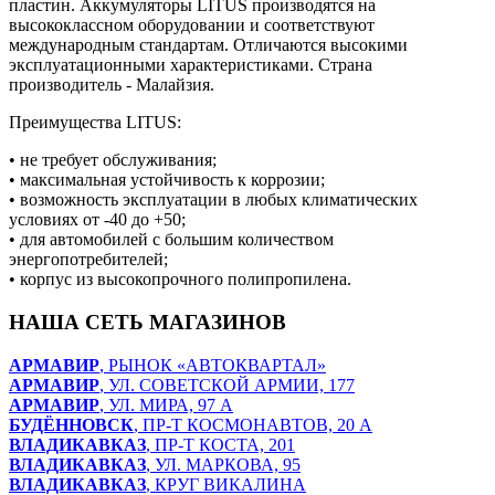
пластин. Аккумуляторы LITUS производятся на
высококлассном оборудовании и соответствуют
международным стандартам. Отличаются высокими
эксплуатационными характеристиками. Страна
производитель - Малайзия.
Преимущества LITUS:
• не требует обслуживания;
• максимальная устойчивость к коррозии;
• возможность эксплуатации в любых климатических
условиях от -40 до +50;
• для автомобилей с большим количеством
энергопотребителей;
• корпус из высокопрочного полипропилена.
НАША СЕТЬ МАГАЗИНОВ
АРМАВИР
, РЫНОК «АВТОКВАРТАЛ»
АРМАВИР
, УЛ. СОВЕТСКОЙ АРМИИ, 177
АРМАВИР
, УЛ. МИРА, 97 А
БУДЁННОВСК
, ПР-Т КОСМОНАВТОВ, 20 А
ВЛАДИКАВКАЗ
, ПР-Т КОСТА, 201
ВЛАДИКАВКАЗ
, УЛ. МАРКОВА, 95
ВЛАДИКАВКАЗ
, КРУГ ВИКАЛИНА