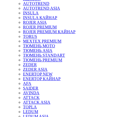
AUTOTREND
AUTOTREND ASIA
INSULA
INSULA КАЙНАР
ROJER ASIA
ROJER PREMIUM
ROJER PREMIUM КАЙНАР
TORUS
MEXTEX PREMIUM
ТЮМЕНЬ МОТО
ТЮМЕНЬ ASIA
ТЮМЕНЬ STANDART
ТЮМЕНЬ PREMIUM
ZEDER
ZEDER ASIA
ENERTOP NEW
ENERTOP КАЙНАР
AFA
SAIDER
AVINDA
ATTACK
ATTACK ASIA
TOPLA
LEDUM
LEDUM ASIA