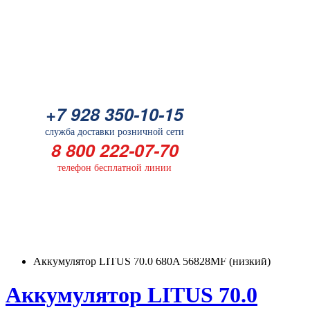
Батарейка
+7 928 350-10-15
+7 928 350-10-15
служба доставки розничной сети
служба доставки розничной сети
8 800 222-07-70
8 800 222-07-70
телефон бесплатной линии
телефон бесплатной линии
ГЛАВНАЯ
Аккумуляторы для легковых автомобилей
Аккумулятор LITUS 70.0 680A 56828MF (низкий)
Аккумулятор LITUS 70.0