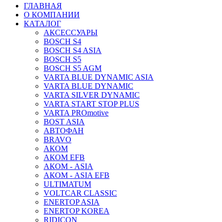
ГЛАВНАЯ
О КОМПАНИИ
КАТАЛОГ
АКСЕССУАРЫ
BOSCH S4
BOSCH S4 ASIA
BOSCH S5
BOSCH S5 AGM
VARTA BLUE DYNAMIC ASIA
VARTA BLUE DYNAMIC
VARTA SILVER DYNAMIC
VARTA START STOP PLUS
VARTA PROmotive
BOST ASIA
АВТОФАН
BRAVO
АКОМ
АКОМ EFB
АКОМ - ASIA
АКОМ - ASIA EFB
ULTIMATUM
VOLTCAR CLASSIC
ENERTOP ASIA
ENERTOP KOREA
RIDICON