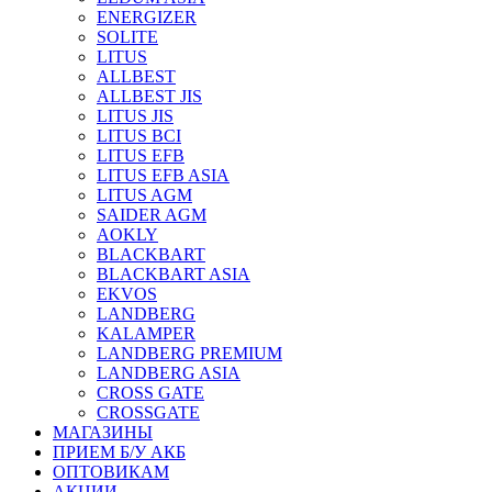
ENERGIZER
SOLITE
LITUS
ALLBEST
ALLBEST JIS
LITUS JIS
LITUS BCI
LITUS EFB
LITUS EFB ASIA
LITUS AGM
SAIDER AGM
AOKLY
BLACKBART
BLACKBART ASIA
EKVOS
LANDBERG
KALAMPER
LANDBERG PREMIUM
LANDBERG ASIA
CROSS GATE
CROSSGATE
МАГАЗИНЫ
ПРИЕМ Б/У АКБ
ОПТОВИКАМ
АКЦИИ