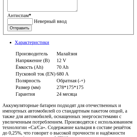
Антиспам
*
Неверный ввод
Отправить
Характеристики
Производитель
Малайзия
Напряжение (В)
12 V
Ёмкость (Аh)
70 Ah
Пусковой ток (EN)
680 А
Полярность
Обратная (-+)
Размер (мм)
278*175*175
Гарантия
24 месяца
Аккумуляторные батареи подходят для отечественных и
импортных автомобилей со стандартным пакетом опций, а
также для автомобилей, оснащенных энергосистемами с
увеличенным потреблением. Производятся с использованием
технологии «Ca/Ca». Содержание кальция в составе решёток
до 0,25%, что говорит о высокой прочности и надёжности