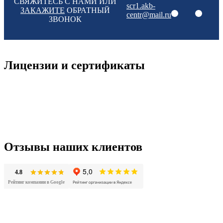
СВЯЖИТЕСЬ С НАМИ ИЛИ
scr1.akb-
ЗАКАЖИТЕ
ОБРАТНЫЙ
centr@mail.ru
ЗВОНОК
Лицензии и сертификаты
Отзывы наших клиентов
4.8
Рейтинг компании в Google