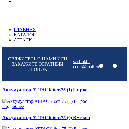
ГЛАВНАЯ
КАТАЛОГ
ATTACK
СВЯЖИТЕСЬ С НАМИ ИЛИ
scr1.akb-
ЗАКАЖИТЕ
ОБРАТНЫЙ
centr@mail.ru
ЗВОНОК
Аккумулятор ATTACK 6ст-75 (1) L+ рос
Подробнее
Аккумулятор ATTACK 6ст-75 (0) R+ евро