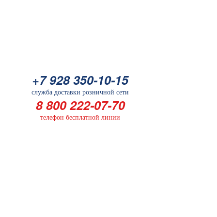
Батарейка
+7 928 350-10-15
+7 928 350-10-15
служба доставки розничной сети
служба доставки розничной сети
8 800 222-07-70
8 800 222-07-70
телефон бесплатной линии
телефон бесплатной линии