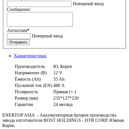
Неверный ввод
Сообщение:
Антиспам
*
Неверный ввод
Отправить
Характеристики
Производитель
Ю. Корея
Напряжение (В)
12 V
Ёмкость (Аh)
55 Ah
Пусковой ток (EN)
480 А
Полярность
Прямая (+-)
Размер (мм)
235*127*220
Гарантия
24 месяца
ENERTOP ASIA - Аккумуляторная батарея производства
завода изготовителя BOST HOLDINGS - DTR CORP. Южная
Корея.