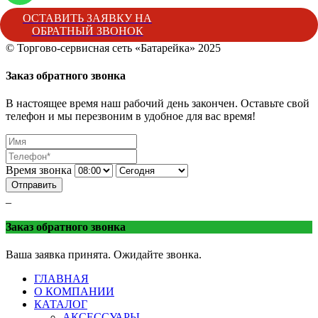
ОСТАВИТЬ ЗАЯВКУ НА
ОБРАТНЫЙ ЗВОНОК
© Торгово-сервисная сеть «Батарейка» 2025
Батарейка
Торгово-сервисная сеть «Батарейка»
г. Минеральные 
Заказ обратного звонка
В настоящее время наш рабочий день закончен. Оставьте свой
телефон и мы перезвоним в удобное для вас время!
Время звонка
Отправить
_
Заказ обратного звонка
Ваша заявка принята. Ожидайте звонка.
ГЛАВНАЯ
О КОМПАНИИ
КАТАЛОГ
АКСЕССУАРЫ