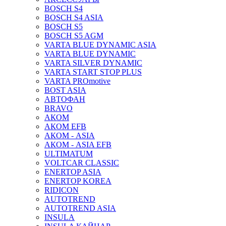
BOSCH S4
BOSCH S4 ASIA
BOSCH S5
BOSCH S5 AGM
VARTA BLUE DYNAMIC ASIA
VARTA BLUE DYNAMIC
VARTA SILVER DYNAMIC
VARTA START STOP PLUS
VARTA PROmotive
BOST ASIA
АВТОФАН
BRAVO
АКОМ
АКОМ EFB
АКОМ - ASIA
АКОМ - ASIA EFB
ULTIMATUM
VOLTCAR CLASSIC
ENERTOP ASIA
ENERTOP KOREA
RIDICON
AUTOTREND
AUTOTREND ASIA
INSULA