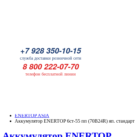
Батарейка
+7 928 350-10-15
+7 928 350-10-15
служба доставки розничной сети
служба доставки розничной сети
8 800 222-07-70
8 800 222-07-70
телефон бесплатной линии
телефон бесплатной линии
ГЛАВНАЯ
КАТАЛОГ
ENERTOP ASIA
Аккумулятор ENERTOP 6ст-55 пп (70B24R) яп. стандарт
Аккумулятор ENERTOP