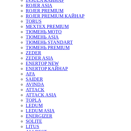
INSULA КАЙНАР
ROJER ASIA
ROJER PREMIUM
ROJER PREMIUM КАЙНАР
TORUS
MEXTEX PREMIUM
ТЮМЕНЬ МОТО
ТЮМЕНЬ ASIA
ТЮМЕНЬ STANDART
ТЮМЕНЬ PREMIUM
ZEDER
ZEDER ASIA
ENERTOP NEW
ENERTOP КАЙНАР
AFA
SAIDER
AVINDA
ATTACK
ATTACK ASIA
TOPLA
LEDUM
LEDUM ASIA
ENERGIZER
SOLITE
LITUS