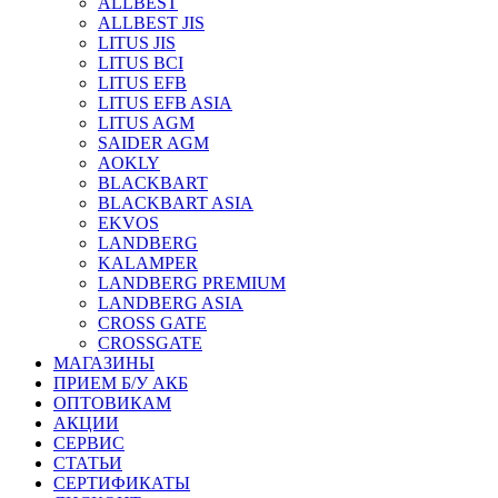
ALLBEST
ALLBEST JIS
LITUS JIS
LITUS BCI
LITUS EFB
LITUS EFB ASIA
LITUS AGM
SAIDER AGM
AOKLY
BLACKBART
BLACKBART ASIA
EKVOS
LANDBERG
KALAMPER
LANDBERG PREMIUM
LANDBERG ASIA
CROSS GATE
CROSSGATE
МАГАЗИНЫ
ПРИЕМ Б/У АКБ
ОПТОВИКАМ
АКЦИИ
СЕРВИС
СТАТЬИ
СЕРТИФИКАТЫ