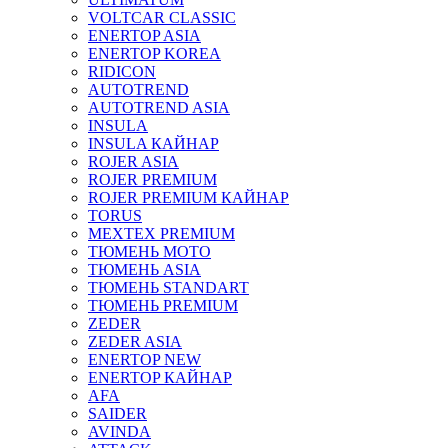
VOLTCAR CLASSIC
ENERTOP ASIA
ENERTOP KOREA
RIDICON
AUTOTREND
AUTOTREND ASIA
INSULA
INSULA КАЙНАР
ROJER ASIA
ROJER PREMIUM
ROJER PREMIUM КАЙНАР
TORUS
MEXTEX PREMIUM
ТЮМЕНЬ МОТО
ТЮМЕНЬ ASIA
ТЮМЕНЬ STANDART
ТЮМЕНЬ PREMIUM
ZEDER
ZEDER ASIA
ENERTOP NEW
ENERTOP КАЙНАР
AFA
SAIDER
AVINDA