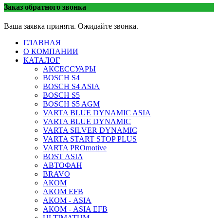
Заказ обратного звонка
Ваша заявка принята. Ожидайте звонка.
ГЛАВНАЯ
О КОМПАНИИ
КАТАЛОГ
АКСЕССУАРЫ
BOSCH S4
BOSCH S4 ASIA
BOSCH S5
BOSCH S5 AGM
VARTA BLUE DYNAMIC ASIA
VARTA BLUE DYNAMIC
VARTA SILVER DYNAMIC
VARTA START STOP PLUS
VARTA PROmotive
BOST ASIA
АВТОФАН
BRAVO
АКОМ
АКОМ EFB
АКОМ - ASIA
АКОМ - ASIA EFB
ULTIMATUM