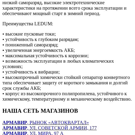
низкий саморазряд, высокие электротехнические
характеристики на протяжении всего срока эксплуатации и
обеспечивают мощный старт в зимний период.
Преимущества LEDUM:
• высокие пусковые токи;
• устойчивость к глубоким разрядам;
• пониженный саморазряд;
• увеличенная энергоемкость АКБ;
• максимальная устойчивость к коррозии;
• возможность эксплуатации в любых климатических
условиях;
• устойчивость к вибрации;
• высокопрочный химически стойкий сепаратор конвертного
типа обеспечивает защиту от короткого замыкания и долгий
срок службы АКБ;
• корпус из высокопрочного полипропилена, устойчивого к
химическому, температурному и механическому воздействию.
НАША СЕТЬ МАГАЗИНОВ
АРМАВИР
, РЫНОК «АВТОКВАРТАЛ»
АРМАВИР
, УЛ. СОВЕТСКОЙ АРМИИ, 177
АРМАВИР
, УЛ. МИРА, 97 А