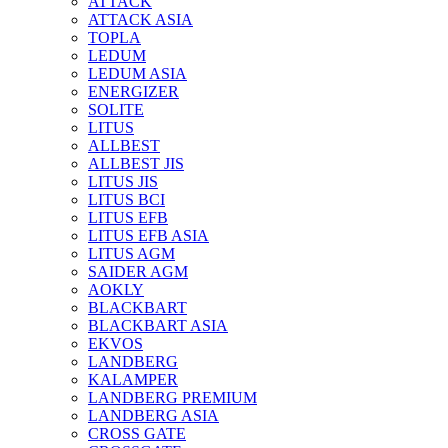
ATTACK
ATTACK ASIA
TOPLA
LEDUM
LEDUM ASIA
ENERGIZER
SOLITE
LITUS
ALLBEST
ALLBEST JIS
LITUS JIS
LITUS BCI
LITUS EFB
LITUS EFB ASIA
LITUS AGM
SAIDER AGM
AOKLY
BLACKBART
BLACKBART ASIA
EKVOS
LANDBERG
KALAMPER
LANDBERG PREMIUM
LANDBERG ASIA
CROSS GATE