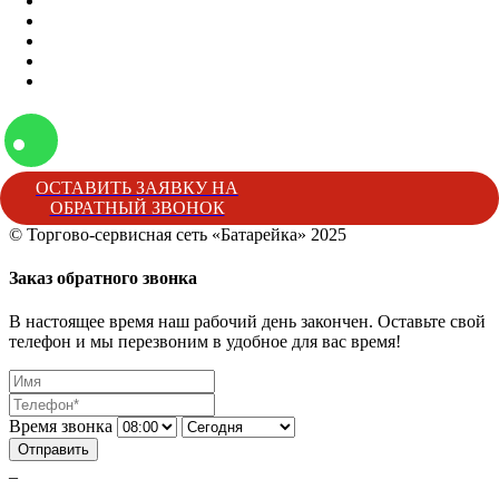
Вакансии
Отзывы
Блог
Наши мероприятия
Наша жизнь
ОСТАВИТЬ ЗАЯВКУ НА
ОБРАТНЫЙ ЗВОНОК
© Торгово-сервисная сеть «Батарейка» 2025
Батарейка
Торгово-сервисная сеть «Батарейка»
г. Минеральные 
Заказ обратного звонка
В настоящее время наш рабочий день закончен. Оставьте свой
телефон и мы перезвоним в удобное для вас время!
Время звонка
Отправить
_