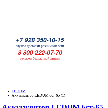
Батарейка
+7 928 350-10-15
+7 928 350-10-15
служба доставки розничной сети
служба доставки розничной сети
8 800 222-07-70
8 800 222-07-70
телефон бесплатной линии
телефон бесплатной линии
ГЛАВНАЯ
КАТАЛОГ
LEDUM
Аккумулятор LEDUM 6ст-65 (1)
Аккумулятор LEDUM 6ст-65