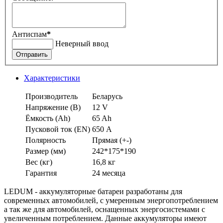
Антиспам
*
Неверный ввод
Отправить
Характеристики
Производитель
Беларусь
Напряжение (В)
12 V
Ёмкость (Аh)
65 Ah
Пусковой ток (EN)
650 А
Полярность
Прямая (+-)
Размер (мм)
242*175*190
Вес (кг)
16,8 кг
Гарантия
24 месяца
LEDUM - аккумуляторные батареи разработаны для
современных автомобилей, с умеренным энергопотреблением
а так же для автомобилей, оснащенных энергосистемами с
увеличенным потреблением. Данные аккумуляторы имеют