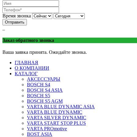
Время звонка
Отправить
_
Заказ обратного звонка
Ваша заявка принята. Ожидайте звонка.
ГЛАВНАЯ
О КОМПАНИИ
КАТАЛОГ
АКСЕССУАРЫ
BOSCH S4
BOSCH S4 ASIA
BOSCH S5
BOSCH S5 AGM
VARTA BLUE DYNAMIC ASIA
VARTA BLUE DYNAMIC
VARTA SILVER DYNAMIC
VARTA START STOP PLUS
VARTA PROmotive
BOST ASIA