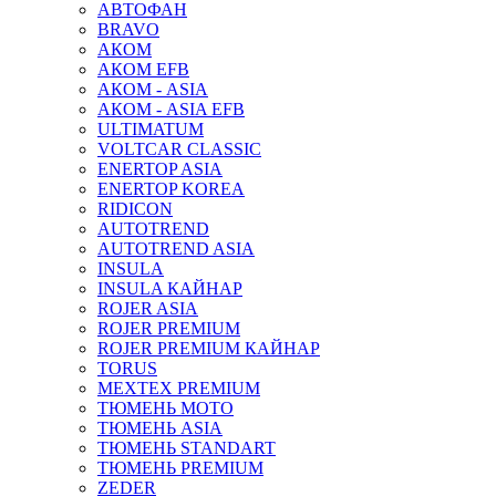
АВТОФАН
BRAVO
АКОМ
АКОМ EFB
АКОМ - ASIA
АКОМ - ASIA EFB
ULTIMATUM
VOLTCAR CLASSIC
ENERTOP ASIA
ENERTOP KOREA
RIDICON
AUTOTREND
AUTOTREND ASIA
INSULA
INSULA КАЙНАР
ROJER ASIA
ROJER PREMIUM
ROJER PREMIUM КАЙНАР
TORUS
MEXTEX PREMIUM
ТЮМЕНЬ МОТО
ТЮМЕНЬ ASIA
ТЮМЕНЬ STANDART
ТЮМЕНЬ PREMIUM
ZEDER