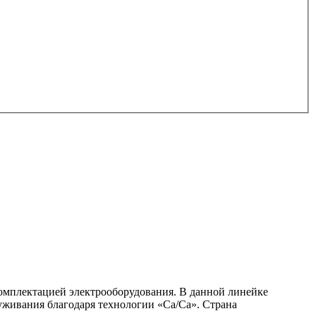
комплектацией электрооборудования. В данной линейке
луживания благодаря технологии «Са/Са». Страна