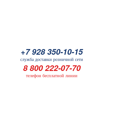
Батарейка
+7 928 350-10-15
+7 928 350-10-15
служба доставки розничной сети
служба доставки розничной сети
8 800 222-07-70
8 800 222-07-70
телефон бесплатной линии
телефон бесплатной линии