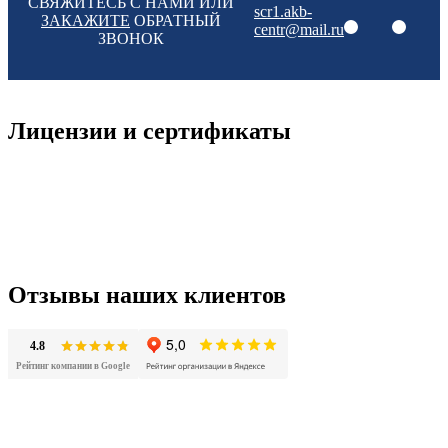
СВЯЖИТЕСЬ С НАМИ ИЛИ
scr1.akb-
ЗАКАЖИТЕ
ОБРАТНЫЙ
centr@mail.ru
ЗВОНОК
Лицензии и сертификаты
Отзывы наших клиентов
4.8
Рейтинг компании в Google