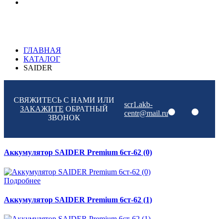
ГЛАВНАЯ
КАТАЛОГ
SAIDER
СВЯЖИТЕСЬ С НАМИ ИЛИ
scr1.akb-
ЗАКАЖИТЕ
ОБРАТНЫЙ
centr@mail.ru
ЗВОНОК
Аккумулятор SAIDER Premium 6ст-62 (0)
Подробнее
Аккумулятор SAIDER Premium 6ст-62 (1)