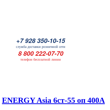
Батарейка
+7 928 350-10-15
+7 928 350-10-15
служба доставки розничной сети
служба доставки розничной сети
8 800 222-07-70
8 800 222-07-70
телефон бесплатной линии
телефон бесплатной линии
ГЛАВНАЯ
ENERGY Asia 6ст-55 оп 400А
ENERGY Asia 6ст-55 оп 400А