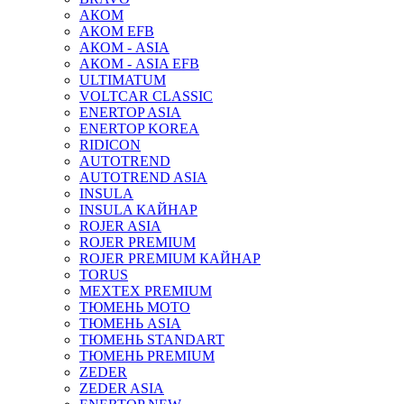
АКОМ
АКОМ EFB
АКОМ - ASIA
АКОМ - ASIA EFB
ULTIMATUM
VOLTCAR CLASSIC
ENERTOP ASIA
ENERTOP KOREA
RIDICON
AUTOTREND
AUTOTREND ASIA
INSULA
INSULA КАЙНАР
ROJER ASIA
ROJER PREMIUM
ROJER PREMIUM КАЙНАР
TORUS
MEXTEX PREMIUM
ТЮМЕНЬ МОТО
ТЮМЕНЬ ASIA
ТЮМЕНЬ STANDART
ТЮМЕНЬ PREMIUM
ZEDER
ZEDER ASIA