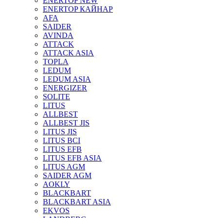
ENERTOP NEW
ENERTOP КАЙНАР
AFA
SAIDER
AVINDA
ATTACK
ATTACK ASIA
TOPLA
LEDUM
LEDUM ASIA
ENERGIZER
SOLITE
LITUS
ALLBEST
ALLBEST JIS
LITUS JIS
LITUS BCI
LITUS EFB
LITUS EFB ASIA
LITUS AGM
SAIDER AGM
AOKLY
BLACKBART
BLACKBART ASIA
EKVOS