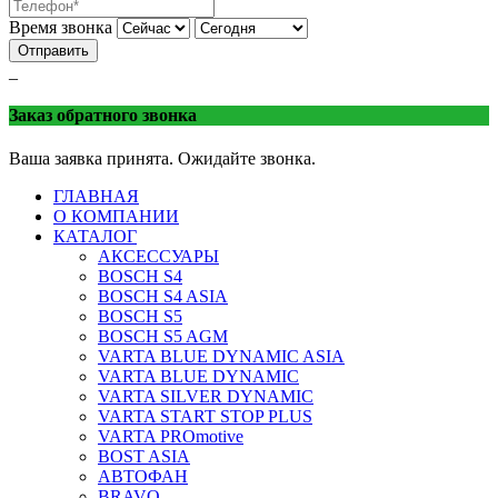
Время звонка
Отправить
_
Заказ обратного звонка
Ваша заявка принята. Ожидайте звонка.
ГЛАВНАЯ
О КОМПАНИИ
КАТАЛОГ
АКСЕССУАРЫ
BOSCH S4
BOSCH S4 ASIA
BOSCH S5
BOSCH S5 AGM
VARTA BLUE DYNAMIC ASIA
VARTA BLUE DYNAMIC
VARTA SILVER DYNAMIC
VARTA START STOP PLUS
VARTA PROmotive
BOST ASIA
АВТОФАН
BRAVO