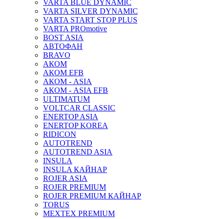
VARTA BLUE DYNAMIC
VARTA SILVER DYNAMIC
VARTA START STOP PLUS
VARTA PROmotive
BOST ASIA
АВТОФАН
BRAVO
АКОМ
АКОМ EFB
АКОМ - ASIA
АКОМ - ASIA EFB
ULTIMATUM
VOLTCAR CLASSIC
ENERTOP ASIA
ENERTOP KOREA
RIDICON
AUTOTREND
AUTOTREND ASIA
INSULA
INSULA КАЙНАР
ROJER ASIA
ROJER PREMIUM
ROJER PREMIUM КАЙНАР
TORUS
MEXTEX PREMIUM