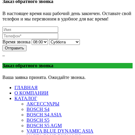
Заказ обратного звонка
В настоящее время наш рабочий день закончен. Оставьте свой
телефон и мы перезвоним в удобное для вас время!
Время звонка
Отправить
_
Заказ обратного звонка
Ваша заявка принята. Ожидайте звонка.
ГЛАВНАЯ
О КОМПАНИИ
КАТАЛОГ
АКСЕССУАРЫ
BOSCH S4
BOSCH S4 ASIA
BOSCH S5
BOSCH S5 AGM
VARTA BLUE DYNAMIC ASIA