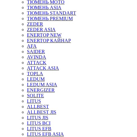
ТЮМЕНЬ МОТО
ТЮМЕНЬ ASIA
ТЮМЕНЬ STANDART
ТЮМЕНЬ PREMIUM
ZEDER
ZEDER ASIA
ENERTOP NEW
ENERTOP КАЙНАР
AFA
SAIDER
AVINDA
ATTACK
ATTACK ASIA
TOPLA
LEDUM
LEDUM ASIA
ENERGIZER
SOLITE
LITUS
ALLBEST
ALLBEST JIS
LITUS JIS
LITUS BCI
LITUS EFB
LITUS EFB ASIA