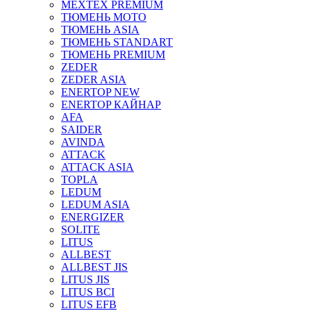
MEXTEX PREMIUM
ТЮМЕНЬ МОТО
ТЮМЕНЬ ASIA
ТЮМЕНЬ STANDART
ТЮМЕНЬ PREMIUM
ZEDER
ZEDER ASIA
ENERTOP NEW
ENERTOP КАЙНАР
AFA
SAIDER
AVINDA
ATTACK
ATTACK ASIA
TOPLA
LEDUM
LEDUM ASIA
ENERGIZER
SOLITE
LITUS
ALLBEST
ALLBEST JIS
LITUS JIS
LITUS BCI
LITUS EFB