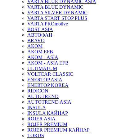
VARTA BLUE DYNAMIC ASIA
VARTA BLUE DYNAMIC
VARTA SILVER DYNAMIC
VARTA START STOP PLUS
VARTA PROmotive
BOST ASIA
АВТОФАН
BRAVO
АКОМ
АКОМ EFB
АКОМ - ASIA
АКОМ - ASIA EFB
ULTIMATUM
VOLTCAR CLASSIC
ENERTOP ASIA
ENERTOP KOREA
RIDICON
AUTOTREND
AUTOTREND ASIA
INSULA
INSULA КАЙНАР
ROJER ASIA
ROJER PREMIUM
ROJER PREMIUM КАЙНАР
TORUS