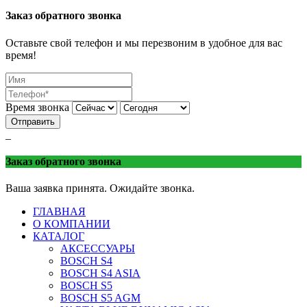
Батарейка
Торгово-сервисная сеть «Батарейка»
г. Минеральные 
Заказ обратного звонка
Оставьте свой телефон и мы перезвоним в удобное для вас
время!
Время звонка
Отправить
_
Заказ обратного звонка
Ваша заявка принята. Ожидайте звонка.
ГЛАВНАЯ
О КОМПАНИИ
КАТАЛОГ
АКСЕССУАРЫ
BOSCH S4
BOSCH S4 ASIA
BOSCH S5
BOSCH S5 AGM