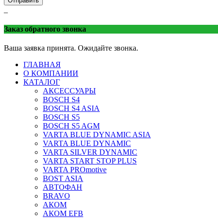
Отправить
_
Заказ обратного звонка
Ваша заявка принята. Ожидайте звонка.
ГЛАВНАЯ
О КОМПАНИИ
КАТАЛОГ
АКСЕССУАРЫ
BOSCH S4
BOSCH S4 ASIA
BOSCH S5
BOSCH S5 AGM
VARTA BLUE DYNAMIC ASIA
VARTA BLUE DYNAMIC
VARTA SILVER DYNAMIC
VARTA START STOP PLUS
VARTA PROmotive
BOST ASIA
АВТОФАН
BRAVO
АКОМ
АКОМ EFB