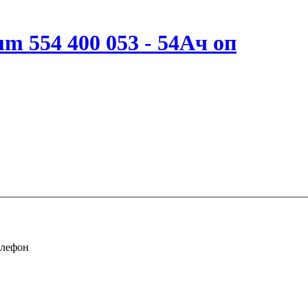
m 554 400 053 - 54Ач оп
елефон