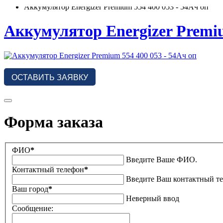
Аккумулятор Energizer Premium 554 400 053 - 54Ач оп
Аккумулятор Energizer Premiu
ОСТАВИТЬ ЗАЯВКУ
Форма заказа
ФИО
*
Введите Ваше ФИО.
Контактный телефон
*
Введите Ваш контактный т
Ваш город
*
Неверный ввод
Сообщение: