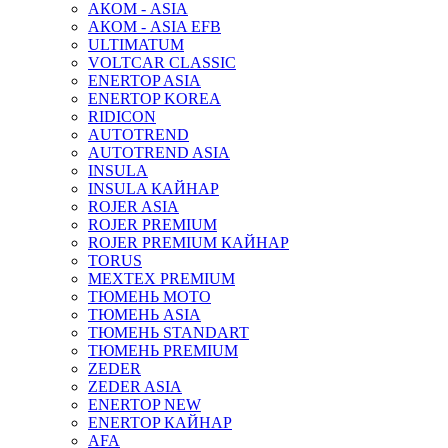
АКОМ - ASIA
АКОМ - ASIA EFB
ULTIMATUM
VOLTCAR CLASSIC
ENERTOP ASIA
ENERTOP KOREA
RIDICON
AUTOTREND
AUTOTREND ASIA
INSULA
INSULA КАЙНАР
ROJER ASIA
ROJER PREMIUM
ROJER PREMIUM КАЙНАР
TORUS
MEXTEX PREMIUM
ТЮМЕНЬ МОТО
ТЮМЕНЬ ASIA
ТЮМЕНЬ STANDART
ТЮМЕНЬ PREMIUM
ZEDER
ZEDER ASIA
ENERTOP NEW
ENERTOP КАЙНАР
AFA