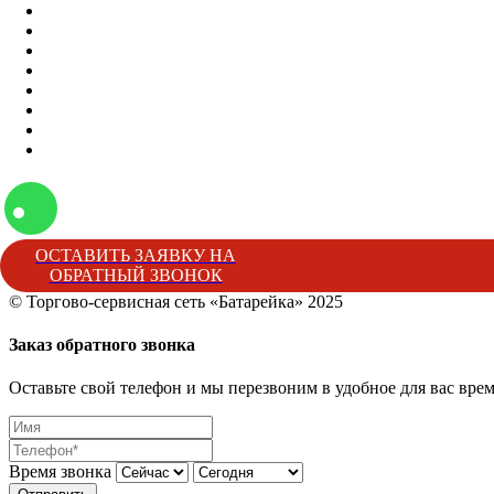
Контакты
О нас
Бренды
Вакансии
Отзывы
Блог
Наши мероприятия
Наша жизнь
ОСТАВИТЬ ЗАЯВКУ НА
ОБРАТНЫЙ ЗВОНОК
© Торгово-сервисная сеть «Батарейка» 2025
Батарейка
Торгово-сервисная сеть «Батарейка»
г. Минеральные 
Заказ обратного звонка
Оставьте свой телефон и мы перезвоним в удобное для вас врем
Время звонка