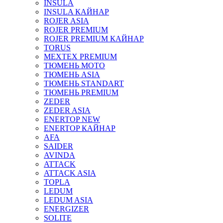
INSULA
INSULA КАЙНАР
ROJER ASIA
ROJER PREMIUM
ROJER PREMIUM КАЙНАР
TORUS
MEXTEX PREMIUM
ТЮМЕНЬ МОТО
ТЮМЕНЬ ASIA
ТЮМЕНЬ STANDART
ТЮМЕНЬ PREMIUM
ZEDER
ZEDER ASIA
ENERTOP NEW
ENERTOP КАЙНАР
AFA
SAIDER
AVINDA
ATTACK
ATTACK ASIA
TOPLA
LEDUM
LEDUM ASIA
ENERGIZER
SOLITE