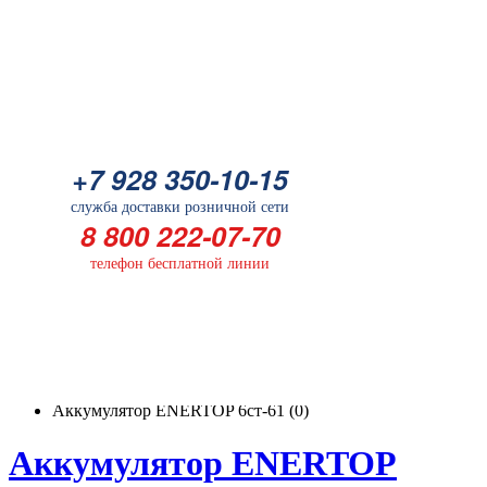
Батарейка
+7 928 350-10-15
+7 928 350-10-15
служба доставки розничной сети
служба доставки розничной сети
8 800 222-07-70
8 800 222-07-70
телефон бесплатной линии
телефон бесплатной линии
ГЛАВНАЯ
Аккумуляторы для легковых автомобилей
Аккумулятор ENERTOP 6ст-61 (0)
Аккумулятор ENERTOP