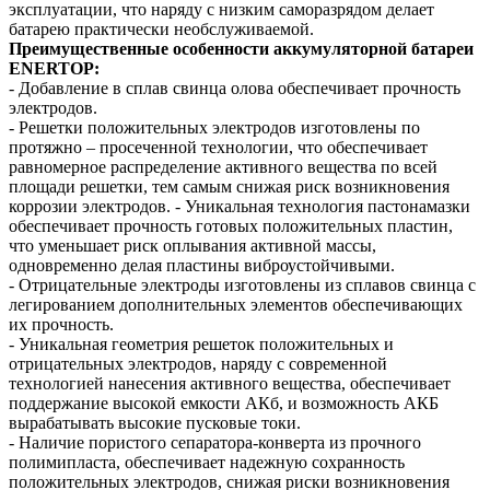
эксплуатации, что наряду с низким саморазрядом делает
батарею практически необслуживаемой.
Преимущественные особенности аккумуляторной батареи
ENERTOP:
- Добавление в сплав свинца олова обеспечивает прочность
электродов.
- Решетки положительных электродов изготовлены по
протяжно – просеченной технологии, что обеспечивает
равномерное распределение активного вещества по всей
площади решетки, тем самым снижая риск возникновения
коррозии электродов. - Уникальная технология пастонамазки
обеспечивает прочность готовых положительных пластин,
что уменьшает риск оплывания активной массы,
одновременно делая пластины виброустойчивыми.
- Отрицательные электроды изготовлены из сплавов свинца с
легированием дополнительных элементов обеспечивающих
их прочность.
- Уникальная геометрия решеток положительных и
отрицательных электродов, наряду с современной
технологией нанесения активного вещества, обеспечивает
поддержание высокой емкости АКб, и возможность АКБ
вырабатывать высокие пусковые токи.
- Наличие пористого сепаратора-конверта из прочного
полимипласта, обеспечивает надежную сохранность
положительных электродов, снижая риски возникновения