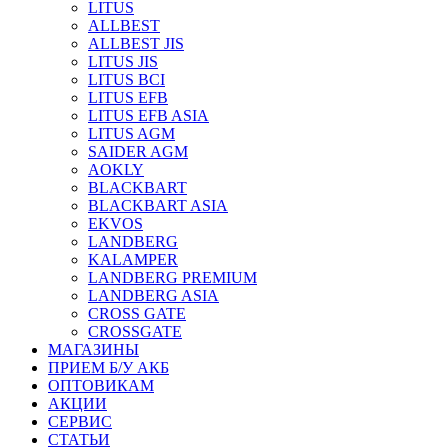
LITUS
ALLBEST
ALLBEST JIS
LITUS JIS
LITUS BCI
LITUS EFB
LITUS EFB ASIA
LITUS AGM
SAIDER AGM
AOKLY
BLACKBART
BLACKBART ASIA
EKVOS
LANDBERG
KALAMPER
LANDBERG PREMIUM
LANDBERG ASIA
CROSS GATE
CROSSGATE
МАГАЗИНЫ
ПРИЕМ Б/У АКБ
ОПТОВИКАМ
АКЦИИ
СЕРВИС
СТАТЬИ