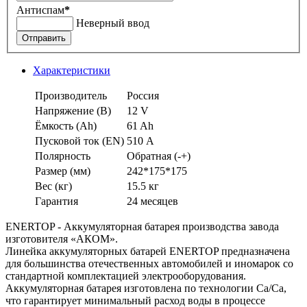
Антиспам
*
Неверный ввод
Отправить
Характеристики
Производитель
Россия
Напряжение (В)
12 V
Ёмкость (Аh)
61 Ah
Пусковой ток (EN)
510 А
Полярность
Обратная (-+)
Размер (мм)
242*175*175
Вес (кг)
15.5 кг
Гарантия
24 месяцев
ENERTOP - Аккумуляторная батарея производства завода
изготовителя «АКОМ».
Линейка аккумуляторных батарей ENERTOP предназначена
для большинства отечественных автомобилей и иномарок со
стандартной комплектацией электрооборудования.
Аккумуляторная батарея изготовлена по технологии Ca/Ca,
что гарантирует минимальный расход воды в процессе