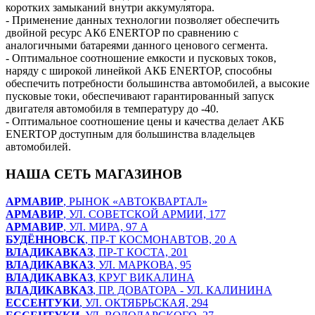
коротких замыканий внутри аккумулятора.
- Применение данных технологии позволяет обеспечить
двойной ресурс АКб ENERTOP по сравнению с
аналогичными батареями данного ценового сегмента.
- Оптимальное соотношение емкости и пусковых токов,
наряду с широкой линейкой АКБ ENERTOP, способны
обеспечить потребности большинства автомобилей, а высокие
пусковые токи, обеспечивают гарантированный запуск
двигателя автомобиля в температуру до -40.
- Оптимальное соотношение цены и качества делает АКБ
ENERTOP доступным для большинства владельцев
автомобилей.
НАША СЕТЬ МАГАЗИНОВ
АРМАВИР
, РЫНОК «АВТОКВАРТАЛ»
АРМАВИР
, УЛ. СОВЕТСКОЙ АРМИИ, 177
АРМАВИР
, УЛ. МИРА, 97 А
БУДЁННОВСК
, ПР-Т КОСМОНАВТОВ, 20 А
ВЛАДИКАВКАЗ
, ПР-Т КОСТА, 201
ВЛАДИКАВКАЗ
, УЛ. МАРКОВА, 95
ВЛАДИКАВКАЗ
, КРУГ ВИКАЛИНА
ВЛАДИКАВКАЗ
, ПР. ДОВАТОРА - УЛ. КАЛИНИНА
ЕССЕНТУКИ
, УЛ. ОКТЯБРЬСКАЯ, 294