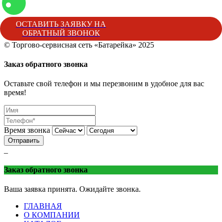
ОСТАВИТЬ ЗАЯВКУ НА
ОБРАТНЫЙ ЗВОНОК
© Торгово-сервисная сеть «Батарейка» 2025
Батарейка
Торгово-сервисная сеть «Батарейка»
г. Минеральные 
Заказ обратного звонка
Оставьте свой телефон и мы перезвоним в удобное для вас
время!
Время звонка
Отправить
_
Заказ обратного звонка
Ваша заявка принята. Ожидайте звонка.
ГЛАВНАЯ
О КОМПАНИИ