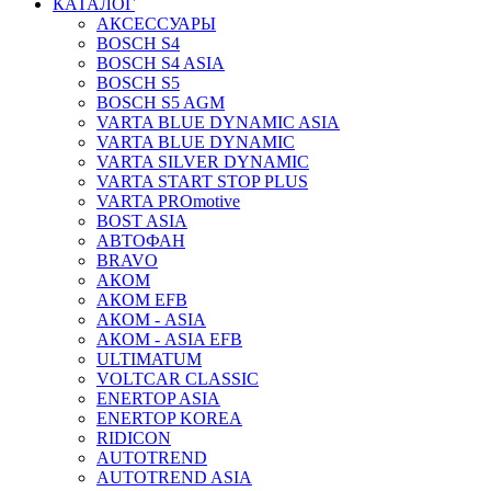
КАТАЛОГ
АКСЕССУАРЫ
BOSCH S4
BOSCH S4 ASIA
BOSCH S5
BOSCH S5 AGM
VARTA BLUE DYNAMIC ASIA
VARTA BLUE DYNAMIC
VARTA SILVER DYNAMIC
VARTA START STOP PLUS
VARTA PROmotive
BOST ASIA
АВТОФАН
BRAVO
АКОМ
АКОМ EFB
АКОМ - ASIA
АКОМ - ASIA EFB
ULTIMATUM
VOLTCAR CLASSIC
ENERTOP ASIA
ENERTOP KOREA
RIDICON
AUTOTREND
AUTOTREND ASIA