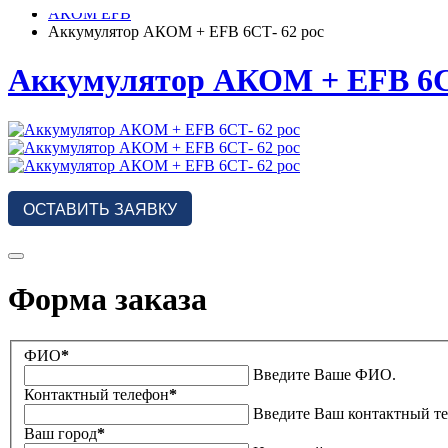
АКОМ EFB
Аккумулятор АКОМ + EFB 6СТ- 62 рос
Аккумулятор АКОМ + EFB 6С
ОСТАВИТЬ ЗАЯВКУ
Форма заказа
ФИО
*
Введите Ваше ФИО.
Контактный телефон
*
Введите Ваш контактный т
Ваш город
*