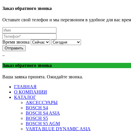
Батарейка
Торгово-сервисная сеть «Батарейка»
г. Минеральные 
Заказ обратного звонка
Оставьте свой телефон и мы перезвоним в удобное для вас врем
Время звонка
Отправить
_
Заказ обратного звонка
Ваша заявка принята. Ожидайте звонка.
ГЛАВНАЯ
О КОМПАНИИ
КАТАЛОГ
АКСЕССУАРЫ
BOSCH S4
BOSCH S4 ASIA
BOSCH S5
BOSCH S5 AGM
VARTA BLUE DYNAMIC ASIA