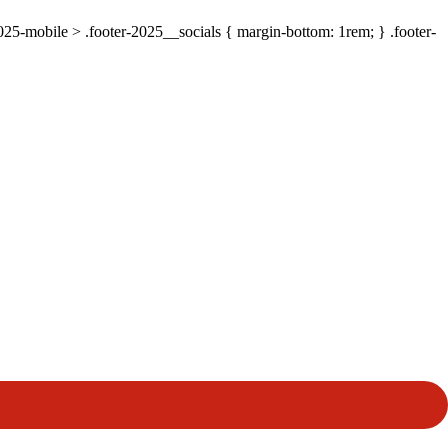
-2025-mobile > .footer-2025__socials { margin-bottom: 1rem; } .footer-