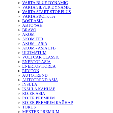
VARTA BLUE DYNAMIC
VARTA SILVER DYNAMIC
VARTA START STOP PLUS
VARTA PROmotive
BOST ASIA
АВТОФАН
BRAVO
АКОМ
АКОМ EFB
АКОМ - ASIA
АКОМ - ASIA EFB
ULTIMATUM
VOLTCAR CLASSIC
ENERTOP ASIA
ENERTOP KOREA
RIDICON
AUTOTREND
AUTOTREND ASIA
INSULA
INSULA КАЙНАР
ROJER ASIA
ROJER PREMIUM
ROJER PREMIUM КАЙНАР
TORUS
MEXTEX PREMIUM