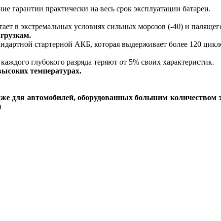
ие гарантии практически на весь срок эксплуатации батареи.
ает в экстремальных условиях сильных морозов (-40) и палящего
агрузкам.
тандартной стартерной АКБ, которая выдерживает более 120 цикл
 каждого глубокого разряда теряют от 5% своих характеристик.
высоких температурах.
акже для автомобилей, оборудованных большим количеством 
)