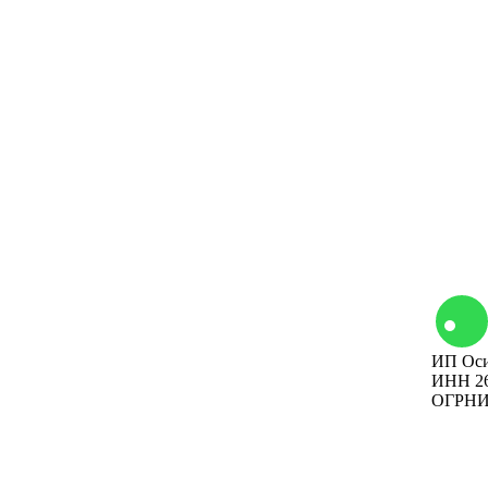
Контакты
ИП Оси
Вакансии
ИНН 26
ОГРНИП
Наши мероприятия