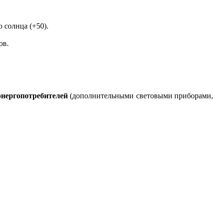
 солнца (+50).
ов.
энергопотребителей
(дополнительными световыми приборами,