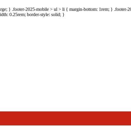
large; } .footer-2025-mobile > ul > li { margin-bottom: 1rem; } .footer
idth: 0.25rem; border-style: solid; }