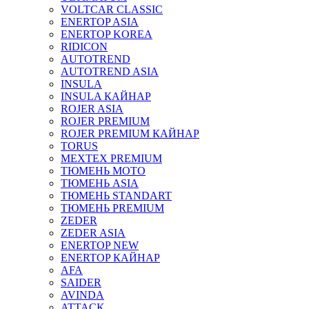
VOLTCAR CLASSIC
ENERTOP ASIA
ENERTOP KOREA
RIDICON
AUTOTREND
AUTOTREND ASIA
INSULA
INSULA КАЙНАР
ROJER ASIA
ROJER PREMIUM
ROJER PREMIUM КАЙНАР
TORUS
MEXTEX PREMIUM
ТЮМЕНЬ МОТО
ТЮМЕНЬ ASIA
ТЮМЕНЬ STANDART
ТЮМЕНЬ PREMIUM
ZEDER
ZEDER ASIA
ENERTOP NEW
ENERTOP КАЙНАР
AFA
SAIDER
AVINDA
ATTACK