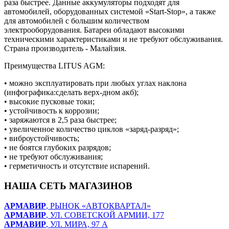
раза быстрее. Данные аккумуляторы подходят для
автомобилей, оборудованных системой «Start-Stop», а также
для автомобилей с большим количеством
электрооборудования. Батареи обладают высокими
техническими характеристиками и не требуют обслуживания.
Страна производитель - Малайзия.
Преимущества LITUS AGM:
• можно эксплуатировать при любых углах наклона
(инфографика:сделать верх-дном акб);
• высокие пусковые токи;
• устойчивость к коррозии;
• заряжаются в 2,5 раза быстрее;
• увеличенное количество циклов «заряд-разряд»;
• виброустойчивость;
• не боятся глубоких разрядов;
• не требуют обслуживания;
• герметичность и отсутствие испарений.
НАША СЕТЬ МАГАЗИНОВ
АРМАВИР
, РЫНОК «АВТОКВАРТАЛ»
АРМАВИР
, УЛ. СОВЕТСКОЙ АРМИИ, 177
АРМАВИР
, УЛ. МИРА, 97 А