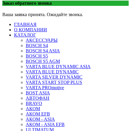
Заказ обратного звонка
Ваша заявка принята. Ожидайте звонка.
ГЛАВНАЯ
О КОМПАНИИ
КАТАЛОГ
АКСЕССУАРЫ
BOSCH S4
BOSCH S4 ASIA
BOSCH S5
BOSCH S5 AGM
VARTA BLUE DYNAMIC ASIA
VARTA BLUE DYNAMIC
VARTA SILVER DYNAMIC
VARTA START STOP PLUS
VARTA PROmotive
BOST ASIA
АВТОФАН
BRAVO
АКОМ
АКОМ EFB
АКОМ - ASIA
АКОМ - ASIA EFB
ULTIMATUM