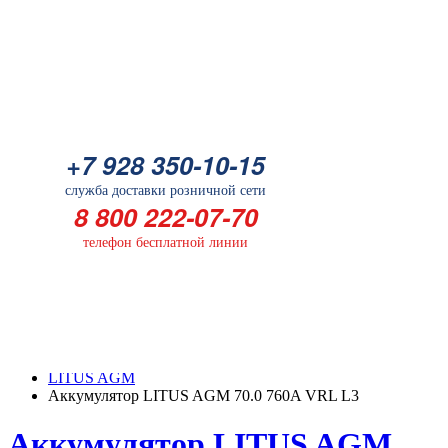
Батарейка
+7 928 350-10-15
+7 928 350-10-15
служба доставки розничной сети
служба доставки розничной сети
8 800 222-07-70
8 800 222-07-70
телефон бесплатной линии
телефон бесплатной линии
ГЛАВНАЯ
КАТАЛОГ
LITUS AGM
Аккумулятор LITUS AGM 70.0 760A VRL L3
Аккумулятор LITUS AGM