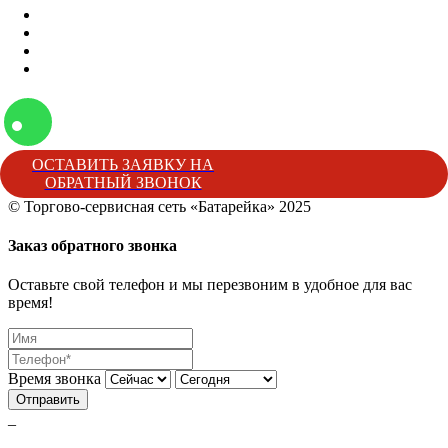
Отзывы
Блог
Наши мероприятия
Наша жизнь
ОСТАВИТЬ ЗАЯВКУ НА
ОБРАТНЫЙ ЗВОНОК
© Торгово-сервисная сеть «Батарейка» 2025
Батарейка
Торгово-сервисная сеть «Батарейка»
г. Минеральные 
Заказ обратного звонка
Оставьте свой телефон и мы перезвоним в удобное для вас
время!
Время звонка
Отправить
_