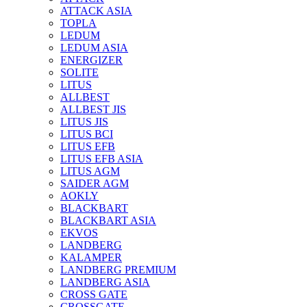
ATTACK ASIA
TOPLA
LEDUM
LEDUM ASIA
ENERGIZER
SOLITE
LITUS
ALLBEST
ALLBEST JIS
LITUS JIS
LITUS BCI
LITUS EFB
LITUS EFB ASIA
LITUS AGM
SAIDER AGM
AOKLY
BLACKBART
BLACKBART ASIA
EKVOS
LANDBERG
KALAMPER
LANDBERG PREMIUM
LANDBERG ASIA
CROSS GATE
CROSSGATE