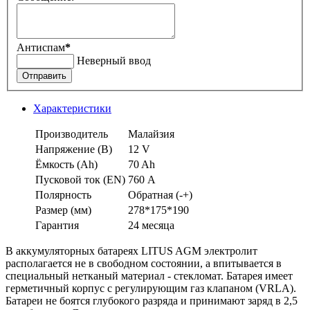
Антиспам
*
Неверный ввод
Отправить
Характеристики
Производитель
Малайзия
Напряжение (В)
12 V
Ёмкость (Аh)
70 Ah
Пусковой ток (EN)
760 А
Полярность
Обратная (-+)
Размер (мм)
278*175*190
Гарантия
24 месяца
В аккумуляторных батареях LITUS AGM электролит
располагается не в свободном состоянии, а впитывается в
специальный нетканый материал - стекломат. Батарея имеет
герметичный корпус с регулирующим газ клапаном (VRLA).
Батареи не боятся глубокого разряда и принимают заряд в 2,5