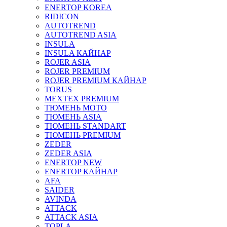
ENERTOP KOREA
RIDICON
AUTOTREND
AUTOTREND ASIA
INSULA
INSULA КАЙНАР
ROJER ASIA
ROJER PREMIUM
ROJER PREMIUM КАЙНАР
TORUS
MEXTEX PREMIUM
ТЮМЕНЬ МОТО
ТЮМЕНЬ ASIA
ТЮМЕНЬ STANDART
ТЮМЕНЬ PREMIUM
ZEDER
ZEDER ASIA
ENERTOP NEW
ENERTOP КАЙНАР
AFA
SAIDER
AVINDA
ATTACK
ATTACK ASIA
TOPLA