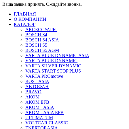
Ваша заявка принята. Ожидайте звонка.
ГЛАВНАЯ
О КОМПАНИИ
КАТАЛОГ
АКСЕССУАРЫ
BOSCH S4
BOSCH S4 ASIA
BOSCH S5
BOSCH S5 AGM
VARTA BLUE DYNAMIC ASIA
VARTA BLUE DYNAMIC
VARTA SILVER DYNAMIC
VARTA START STOP PLUS
VARTA PROmotive
BOST ASIA
АВТОФАН
BRAVO
АКОМ
АКОМ EFB
АКОМ - ASIA
АКОМ - ASIA EFB
ULTIMATUM
VOLTCAR CLASSIC
ENERTOP ASIA