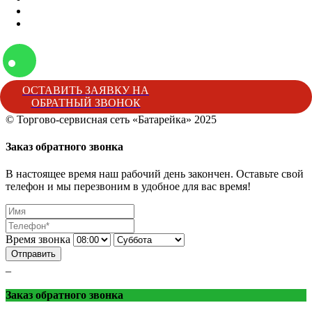
Наши мероприятия
Наша жизнь
ОСТАВИТЬ ЗАЯВКУ НА
ОБРАТНЫЙ ЗВОНОК
© Торгово-сервисная сеть «Батарейка» 2025
Батарейка
Торгово-сервисная сеть «Батарейка»
г. Минеральные 
Заказ обратного звонка
В настоящее время наш рабочий день закончен. Оставьте свой
телефон и мы перезвоним в удобное для вас время!
Время звонка
Отправить
_
Заказ обратного звонка