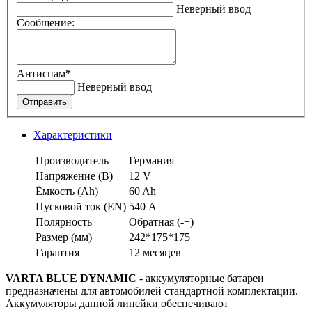
Неверный ввод
Сообщение:
Антиспам
*
Неверный ввод
Отправить
Характеристики
Производитель
Германия
Напряжение (В)
12 V
Ёмкость (Аh)
60 Ah
Пусковой ток (EN)
540 А
Полярность
Обратная (-+)
Размер (мм)
242*175*175
Гарантия
12 месяцев
VARTA BLUE DYNAMIC
- аккумуляторные батареи
предназначены для автомобилей стандартной комплектации.
Аккумуляторы данной линейки обеспечивают