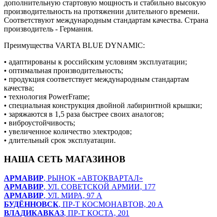
дополнительную стартовую мощность и стабильно высокую
производительность на протяжении длительного времени.
Соответствуют международным стандартам качества. Страна
производитель - Германия.
Преимущества VARTA BLUE DYNAMIC:
• адаптированы к российским условиям эксплуатации;
• оптимальная производительность;
• продукция соответствует международным стандартам
качества;
• технология PowerFrame;
• специальная конструкция двойной лабиринтной крышки;
• заряжаются в 1,5 раза быстрее своих аналогов;
• виброустойчивость;
• увеличенное количество электродов;
• длительный срок эксплуатации.
НАША СЕТЬ МАГАЗИНОВ
АРМАВИР
, РЫНОК «АВТОКВАРТАЛ»
АРМАВИР
, УЛ. СОВЕТСКОЙ АРМИИ, 177
АРМАВИР
, УЛ. МИРА, 97 А
БУДЁННОВСК
, ПР-Т КОСМОНАВТОВ, 20 А
ВЛАДИКАВКАЗ
, ПР-Т КОСТА, 201