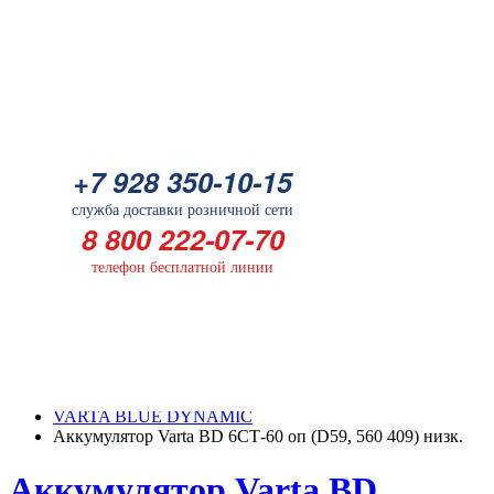
Батарейка
+7 928 350-10-15
+7 928 350-10-15
служба доставки розничной сети
служба доставки розничной сети
8 800 222-07-70
8 800 222-07-70
телефон бесплатной линии
телефон бесплатной линии
ГЛАВНАЯ
КАТАЛОГ
VARTA BLUE DYNAMIC
Аккумулятор Varta BD 6СТ-60 оп (D59, 560 409) низк.
Аккумулятор Varta BD