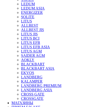
LEDUM
LEDUM ASIA
ENERGIZER
SOLITE
LITUS
ALLBEST
ALLBEST JIS
LITUS JIS
LITUS BCI
LITUS EFB
LITUS EFB ASIA
LITUS AGM
SAIDER AGM
AOKLY
BLACKBART
BLACKBART ASIA
EKVOS
LANDBERG
KALAMPER
LANDBERG PREMIUM
LANDBERG ASIA
CROSS GATE
CROSSGATE
МАГАЗИНЫ