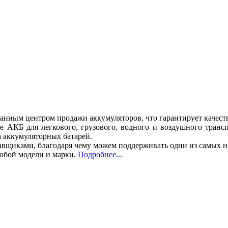
ванным центром продажи аккумуляторов, что гарантирует качест
 АКБ для легкового, грузового, водного и воздушного трансп
а аккумуляторных батарей.
вщиками, благодаря чему можем поддерживать одни из самых н
любой модели и марки.
Подробнее...