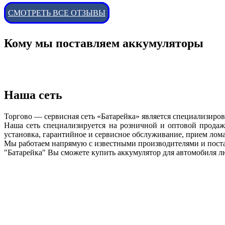
СМОТРЕТЬ ВСЕ ОТЗЫВЫ
Кому мы поставляем аккумуляторы
Наша сеть
Торгово — сервисная сеть «Батарейка» является специализиро
Наша сеть специализируется на розничной и оптовой продаже
установка, гарантийное и сервисное обслуживание, прием лом
Мы работаем напрямую с известными производителями и поста
"Батарейка" Вы сможете купить аккумулятор для автомобиля 
Ставрополь
​ул. Льва Толстого, 112в