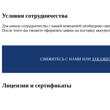
Условия сотрудничества
Для начала сотрудничества с нашей компанией необходимо связ
После этого вы сможете оформлять заявки на поставку аккуму
СВЯЖИТЕСЬ С НАМИ ИЛИ
ЗАКАЖИ
Лицензии и сертификаты