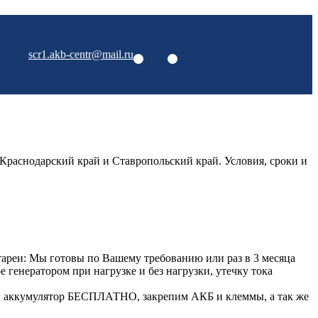
scr1.akb-centr@mail.ru
Краснодарский край и Ставропольский край. Условия, сроки и
ареи: Мы готовы по Вашему требованию или раз в 3 месяца
генератором при нагрузке и без нагрузки, утечку тока
й аккумулятор БЕСПЛАТНО, закрепим АКБ и клеммы, а так же