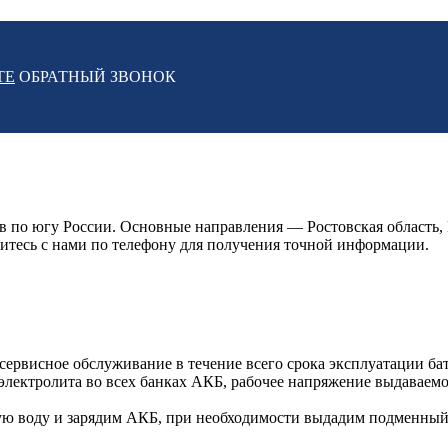
ТЕ
ОБРАТНЫЙ ЗВОНОК
 по югу России. Основные направления — Ростовская область, 
итесь с нами по телефону для получения точной информации.
висное обслуживание в течение всего срока эксплуатации бат
ектролита во всех банках АКБ, рабочее напряжение выдаваемое 
ую воду и зарядим АКБ, при необходимости выдадим подменны