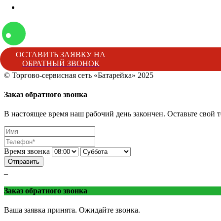
Наша жизнь
ОСТАВИТЬ ЗАЯВКУ НА
ОБРАТНЫЙ ЗВОНОК
© Торгово-сервисная сеть «Батарейка» 2025
Батарейка
Торгово-сервисная сеть «Батарейка»
г. Минеральные 
Заказ обратного звонка
В настоящее время наш рабочий день закончен. Оставьте свой т
Время звонка
Отправить
_
Заказ обратного звонка
Ваша заявка принята. Ожидайте звонка.