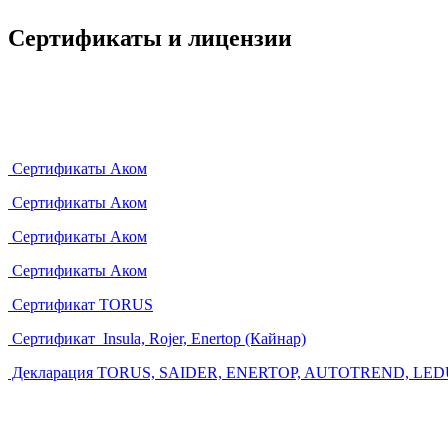
Сертификаты и лицензии
Сертификаты Аком
Сертификаты Аком
Сертификаты Аком
Сертификаты Аком
Сертификат TORUS
Сертификат Insula, Rojer, Enertop (Кайнар)
Декларация TORUS, SAIDER, ENERTOP, AUTOTREND, LE
Главная
Оптом