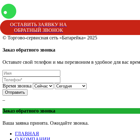
ОСТАВИТЬ ЗАЯВКУ НА
ОБРАТНЫЙ ЗВОНОК
© Торгово-сервисная сеть «Батарейка» 2025
Батарейка
Торгово-сервисная сеть «Батарейка»
г. Минеральные 
Заказ обратного звонка
Оставьте свой телефон и мы перезвоним в удобное для вас врем
Время звонка
Отправить
_
Заказ обратного звонка
Ваша заявка принята. Ожидайте звонка.
ГЛАВНАЯ
О КОМПАНИИ