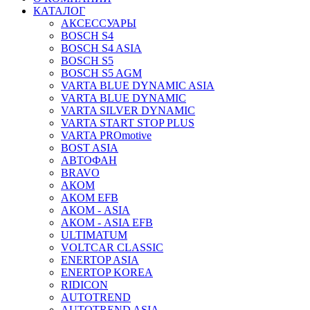
КАТАЛОГ
АКСЕССУАРЫ
BOSCH S4
BOSCH S4 ASIA
BOSCH S5
BOSCH S5 AGM
VARTA BLUE DYNAMIC ASIA
VARTA BLUE DYNAMIC
VARTA SILVER DYNAMIC
VARTA START STOP PLUS
VARTA PROmotive
BOST ASIA
АВТОФАН
BRAVO
АКОМ
АКОМ EFB
АКОМ - ASIA
АКОМ - ASIA EFB
ULTIMATUM
VOLTCAR CLASSIC
ENERTOP ASIA
ENERTOP KOREA
RIDICON
AUTOTREND
AUTOTREND ASIA