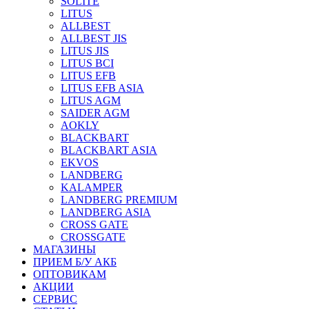
SOLITE
LITUS
ALLBEST
ALLBEST JIS
LITUS JIS
LITUS BCI
LITUS EFB
LITUS EFB ASIA
LITUS AGM
SAIDER AGM
AOKLY
BLACKBART
BLACKBART ASIA
EKVOS
LANDBERG
KALAMPER
LANDBERG PREMIUM
LANDBERG ASIA
CROSS GATE
CROSSGATE
МАГАЗИНЫ
ПРИЕМ Б/У АКБ
ОПТОВИКАМ
АКЦИИ
СЕРВИС