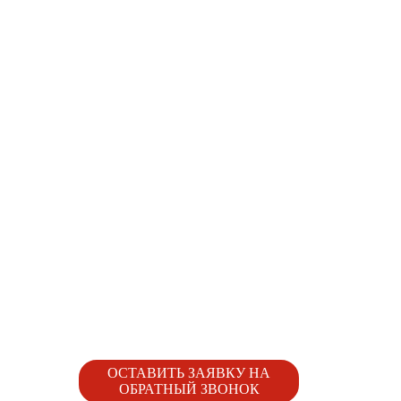
ОСТАВИТЬ ЗАЯВКУ НА
ОБРАТНЫЙ ЗВОНОК