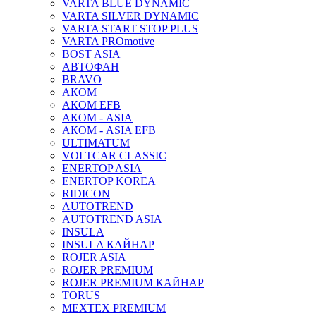
VARTA BLUE DYNAMIC
VARTA SILVER DYNAMIC
VARTA START STOP PLUS
VARTA PROmotive
BOST ASIA
АВТОФАН
BRAVO
АКОМ
АКОМ EFB
АКОМ - ASIA
АКОМ - ASIA EFB
ULTIMATUM
VOLTCAR CLASSIC
ENERTOP ASIA
ENERTOP KOREA
RIDICON
AUTOTREND
AUTOTREND ASIA
INSULA
INSULA КАЙНАР
ROJER ASIA
ROJER PREMIUM
ROJER PREMIUM КАЙНАР
TORUS
MEXTEX PREMIUM