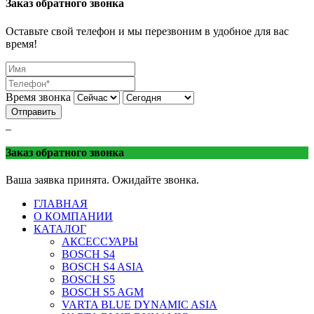
Заказ обратного звонка
Оставьте свой телефон и мы перезвоним в удобное для вас
время!
Время звонка
Отправить
_
Заказ обратного звонка
Ваша заявка принята. Ожидайте звонка.
ГЛАВНАЯ
О КОМПАНИИ
КАТАЛОГ
АКСЕССУАРЫ
BOSCH S4
BOSCH S4 ASIA
BOSCH S5
BOSCH S5 AGM
VARTA BLUE DYNAMIC ASIA