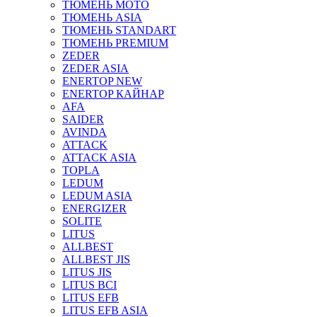
ТЮМЕНЬ МОТО
ТЮМЕНЬ ASIA
ТЮМЕНЬ STANDART
ТЮМЕНЬ PREMIUM
ZEDER
ZEDER ASIA
ENERTOP NEW
ENERTOP КАЙНАР
AFA
SAIDER
AVINDA
ATTACK
ATTACK ASIA
TOPLA
LEDUM
LEDUM ASIA
ENERGIZER
SOLITE
LITUS
ALLBEST
ALLBEST JIS
LITUS JIS
LITUS BCI
LITUS EFB
LITUS EFB ASIA