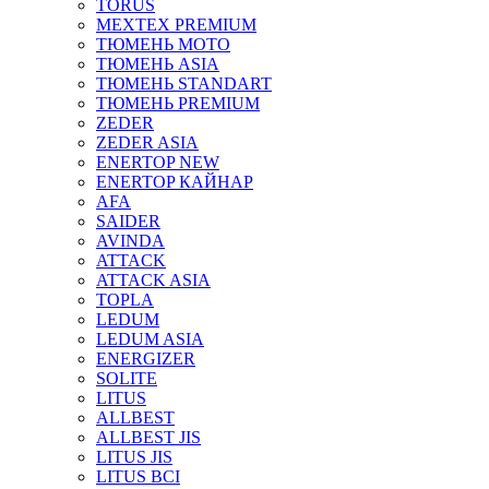
TORUS
MEXTEX PREMIUM
ТЮМЕНЬ МОТО
ТЮМЕНЬ ASIA
ТЮМЕНЬ STANDART
ТЮМЕНЬ PREMIUM
ZEDER
ZEDER ASIA
ENERTOP NEW
ENERTOP КАЙНАР
AFA
SAIDER
AVINDA
ATTACK
ATTACK ASIA
TOPLA
LEDUM
LEDUM ASIA
ENERGIZER
SOLITE
LITUS
ALLBEST
ALLBEST JIS
LITUS JIS
LITUS BCI