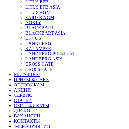
LITUS EFB
LITUS EFB ASIA
LITUS AGM
SAIDER AGM
AOKLY
BLACKBART
BLACKBART ASIA
EKVOS
LANDBERG
KALAMPER
LANDBERG PREMIUM
LANDBERG ASIA
CROSS GATE
CROSSGATE
МАГАЗИНЫ
ПРИЕМ Б/У АКБ
ОПТОВИКАМ
АКЦИИ
СЕРВИС
СТАТЬИ
СЕРТИФИКАТЫ
ДИСКОНТ
ВАКАНСИИ
КОНТАКТЫ
МЕРОПРИЯТИЯ