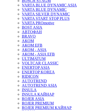
BOSCH S5 AGM
VARTA BLUE DYNAMIC ASIA
VARTA BLUE DYNAMIC
VARTA SILVER DYNAMIC
VARTA START STOP PLUS
VARTA PROmotive
BOST ASIA
АВТОФАН
BRAVO
АКОМ
АКОМ EFB
АКОМ - ASIA
АКОМ - ASIA EFB
ULTIMATUM
VOLTCAR CLASSIC
ENERTOP ASIA
ENERTOP KOREA
RIDICON
AUTOTREND
AUTOTREND ASIA
INSULA
INSULA КАЙНАР
ROJER ASIA
ROJER PREMIUM
ROJER PREMIUM КАЙНАР