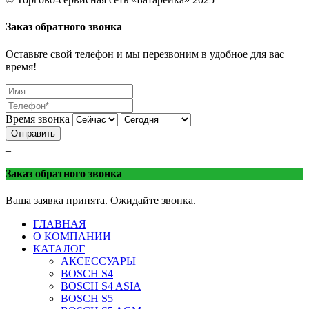
Батарейка
Торгово-сервисная сеть «Батарейка»
г. Минеральные 
Заказ обратного звонка
Оставьте свой телефон и мы перезвоним в удобное для вас
время!
Время звонка
Отправить
_
Заказ обратного звонка
Ваша заявка принята. Ожидайте звонка.
ГЛАВНАЯ
О КОМПАНИИ
КАТАЛОГ
АКСЕССУАРЫ
BOSCH S4
BOSCH S4 ASIA
BOSCH S5